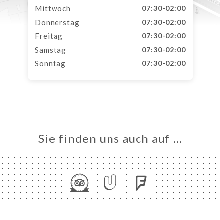
Mittwoch
07:30-02:00
Donnerstag
07:30-02:00
Freitag
07:30-02:00
Samstag
07:30-02:00
Sonntag
07:30-02:00
Sie finden uns auch auf …