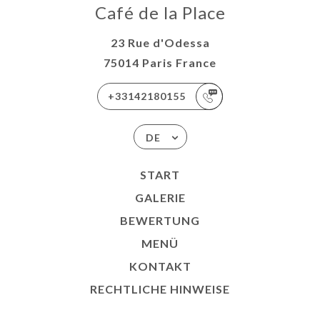
Café de la Place
23 Rue d'Odessa
75014 Paris France
+33142180155
DE
START
GALERIE
BEWERTUNG
MENÜ
KONTAKT
RECHTLICHE HINWEISE