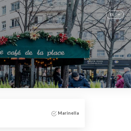
ES
Marinella