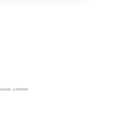
ivial , à refaire