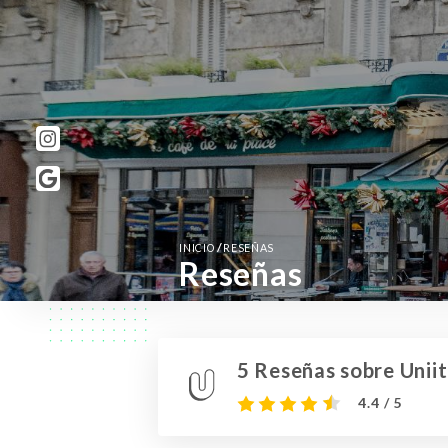
/
INICIO
RESEÑAS
Reseñas
5 Reseñas sobre Uniit
4.4 / 5