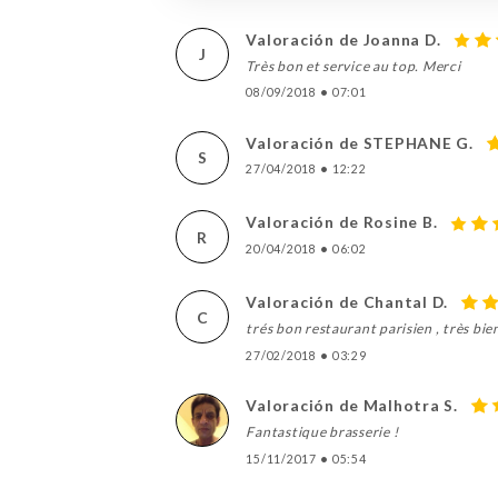
Valoración de Joanna D.
J
Très bon et service au top. Merci
08/09/2018
•
07:01
Valoración de STEPHANE G.
S
27/04/2018
•
12:22
Valoración de Rosine B.
R
20/04/2018
•
06:02
Valoración de Chantal D.
C
trés bon restaurant parisien , très bien
27/02/2018
•
03:29
Valoración de Malhotra S.
Fantastique brasserie !
15/11/2017
•
05:54