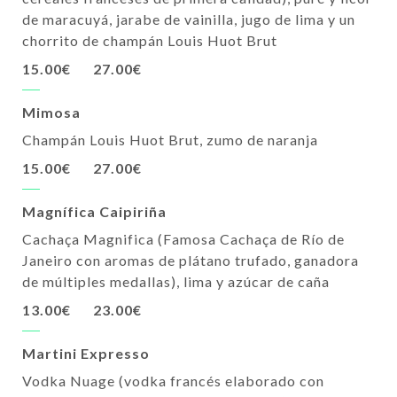
de maracuyá, jarabe de vainilla, jugo de lima y un
chorrito de champán Louis Huot Brut
15.00€
27.00€
Mimosa
Champán Louis Huot Brut, zumo de naranja
15.00€
27.00€
Magnífica Caipiriña
Cachaça Magnifica (Famosa Cachaça de Río de
Janeiro con aromas de plátano trufado, ganadora
de múltiples medallas), lima y azúcar de caña
13.00€
23.00€
Martini Expresso
Vodka Nuage (vodka francés elaborado con