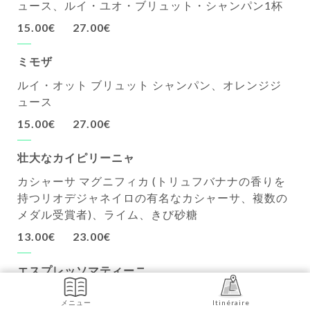
ュース、ルイ・ユオ・ブリュット・シャンパン1杯
15.00€
27.00€
ミモザ
ルイ・オット ブリュット シャンパン、オレンジジ
ュース
15.00€
27.00€
壮大なカイピリーニャ
カシャーサ マグニフィカ (トリュフバナナの香りを
持つリオデジャネイロの有名なカシャーサ、複数の
メダル受賞者)、ライム、きび砂糖
13.00€
23.00€
エスプレッソマティーニ
ヌアージュウォッカ（高級フランス産穀物から作ら
メニュー
Itinéraire