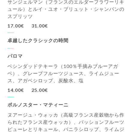
サンジェルマン（フランスのエルダーフラワーリキ
ュール）とルイ・ユオ・ブリュット・シャンパンの
スプリッツ
17.00€
31.00€
卓越したクラシックの時間
パロマ
ベシンダッドテキーラ（100％手摘みブルーアガ
ベ）、グレープフルーツジュース、ライムジュー
ス、アガベシロップ、炭酸水、塩
14.00€
25.00€
ポルノスター・マティーニ
ヌアージュ・ウォッカ（高級フランス産穀物から作
られたフランス産ウォッカ）、パッションフルーツ
ピューレとリキュール、バニラシロップ、ライムジ