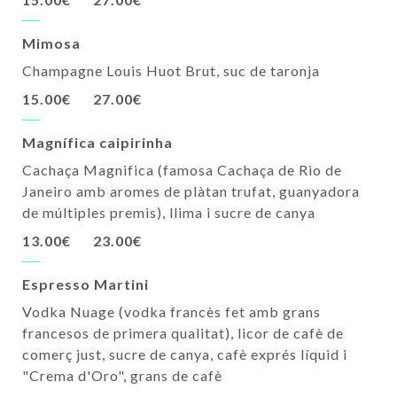
Mimosa
Champagne Louis Huot Brut, suc de taronja
15.00€
27.00€
Magnífica caipirinha
Cachaça Magnifica (famosa Cachaça de Rio de
Janeiro amb aromes de plàtan trufat, guanyadora
de múltiples premis), llima i sucre de canya
13.00€
23.00€
Espresso Martini
Vodka Nuage (vodka francès fet amb grans
francesos de primera qualitat), licor de cafè de
comerç just, sucre de canya, cafè exprés líquid i
"Crema d'Oro", grans de cafè